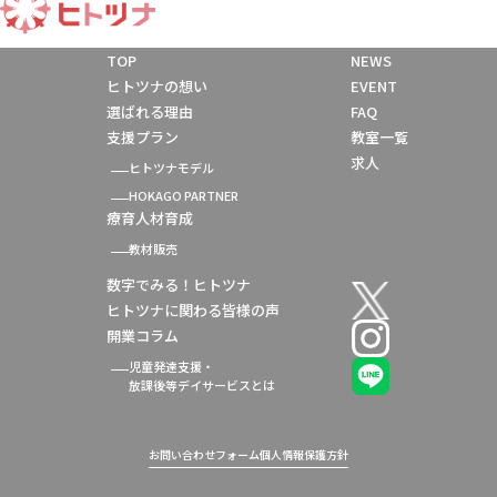
TOP
NEWS
ヒトツナの想い
EVENT
選ばれる理由
FAQ
支援プラン
教室一覧
求人
ヒトツナモデル
HOKAGO PARTNER
療育人材育成
教材販売
数字でみる！ヒトツナ
ヒトツナに関わる皆様の声
開業コラム
児童発達支援・
放課後等デイサービスとは
お問い合わせフォーム
個人情報保護方針