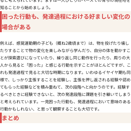
知ることから始めましょう。
困った行動も、発達過程における好ましい変化の
場合がある
例えば、感覚運動期の子ども（概ね2歳頃まで）は、物を投げたり壊し
たりすることで物の変化を楽しみながら学んだり、自分の体を動かすこ
とが探索遊びになっていたり、繰り返し同じ動作を行ったり、周りの大
人から見ると「困った」と感じる行動を示すことがほとんどですが、こ
れも発達過程で見ると大切な時期になります。いわゆるイヤイヤ期も同
様で、しっかり主張することを経験し、主張を押し返される経験や認め
てもらった経験などを積み重ねて、次の段階へと向かうのです。経験す
るべきときに経験できないと、次の発達段階に課題を引き継いでしまう
と考えられています。一見困った行動も、発達過程において意味のある
行動かもしれない、と思って観察することも大切です。
まとめ