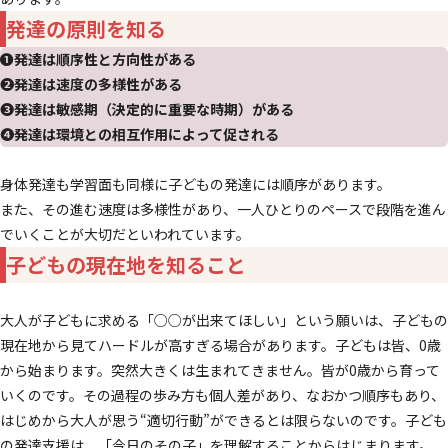
発達の原則を知る
❶発達は順序性と方向性がある
❷発達は速度の多様性がある
❸発達は敏感期（決定的に重要な時期）がある
❹発達は環境との相互作用によって促される
身体発達も学習面も同様に子どもの発達には順序があります。
また、その進む速度は多様性があり、一人ひとりのペースで段階を進ん
でいくことが大切だといわれています。
子どもの現在地を知ること
大人が子どもに求める「○○が出来てほしい」という願いは、子どもの
現在地から見てハードルが高すぎる場合があります。子どもは皆、0歳
から始まります。突然大きくは生まれてきません。皆が0歳から育って
いくのです。その過程の歩み方も個人差があり、なおかつ順序もあり、
はじめから大人が思う“適切行動”ができるとは限らないのです。子ども
の発達支援は、「今日のその子」を理解することからはじまります。