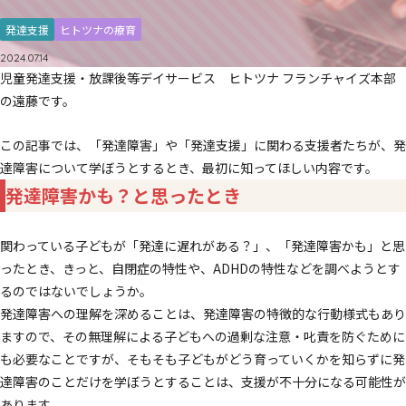
発達支援
ヒトツナの療育
2024.07.14
児童発達支援・放課後等デイサービス ヒトツナ フランチャイズ本部
の遠藤です。
この記事では、「発達障害」や「発達支援」に関わる支援者たちが、発
達障害について学ぼうとするとき、最初に知ってほしい内容です。
発達障害かも？と思ったとき
関わっている子どもが「発達に遅れがある？」、「発達障害かも」と思
ったとき、きっと、自閉症の特性や、ADHDの特性などを調べようとす
るのではないでしょうか。
発達障害への理解を深めることは、発達障害の特徴的な行動様式もあり
ますので、その無理解による子どもへの過剰な注意・叱責を防ぐために
も必要なことですが、そもそも子どもがどう育っていくかを知らずに発
達障害のことだけを学ぼうとすることは、支援が不十分になる可能性が
あります。