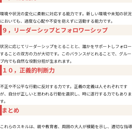
環境や状況の変化に柔軟に対応する能力です。新しい環境や未知の状況
においても、過度な心配や不安を抱えずに活動する能力です。
９，リーダーシップとフォロワーシップ
状況に応じてリーダーシップをとることと、誰かをサポートしフォロー
することの双方の力が大切です。このバランスがとれることで、グルー
プ内でも自然な役割分担が生まれます。
１０，正義的判断力
不正や不公平な行動に反対する力です。正義の定義は人それぞれです
が、自分が正しいと思われる行動を選択し、時に遂行する力でもありま
す。
まとめ
これらのスキルは、親や教育者、周囲の大人が模範を示し、適切な指導