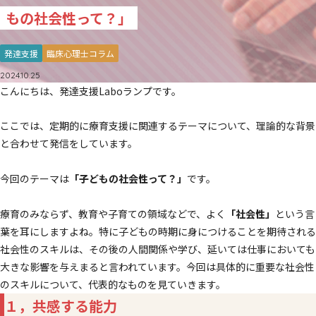
もの社会性って？」
発達支援
臨床心理士コラム
2024.10.25
こんにちは、発達支援Laboランプです。
ここでは、定期的に療育支援に関連するテーマについて、理論的な背景
と合わせて発信をしています。
今回のテーマは
「子どもの社会性って？」
です。
療育のみならず、教育や子育ての領域などで、よく
「社会性」
という言
葉を耳にしますよね。特に子どもの時期に身につけることを期待される
社会性のスキルは、その後の人間関係や学び、延いては仕事においても
大きな影響を与えまると言われています。今回は具体的に重要な社会性
のスキルについて、代表的なものを見ていきます。
１，共感する能力