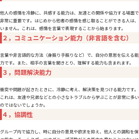
他人の感情を冷静に、共感する能力は、友達との関係や協力する場面で
非常に重要です。はじめから他者の感情を感じ取ることができる人は、
いません。これは、感情を言葉で表現することから始まります。
２，コミュニケーション能力（非言語を含む）
言葉や非言語的な方法（身振り手振りなど）で、自分の意思を伝える能
力です。また、相手の言葉を聞きとり、理解する能力も含まれます。
３，問題解決能力
衝突や問題が起きたときに、冷静に考え、解決策を見つける能力です。
これは、友達や兄弟などとの小さなトラブルから学ぶことが非常に多い
のではないでしょうか。
４，協調性
グループ内で協力し、時に自分の意見や欲求を抑え、他人との調和を保