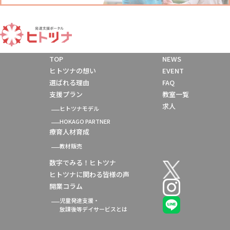
TOP
NEWS
ヒトツナの想い
EVENT
選ばれる理由
FAQ
支援プラン
教室一覧
求人
ヒトツナモデル
HOKAGO PARTNER
療育人材育成
教材販売
数字でみる！ヒトツナ
ヒトツナに関わる皆様の声
開業コラム
児童発達支援・
放課後等デイサービスとは