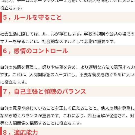
つ能力。チームスポーツやグループ活動がこの能力を育むことに大いに
役立ちます。
５，ルールを守ること
社会生活に際しては、ルールが存在します。学校の規則や公共の場での
マナーを守ることは、社会的なスキルとして非常に重要です。
６，感情のコントロール
自分の感情を管理し、怒りや失望を含め、より適切な方法で表現する力
です。これは、人間関係をスムーズにし、不要な衝突を防ぐために大い
に役立ちます。
７，自己主張と傾聴のバランス
自分の意見や感じていることを正しく伝えることと、他人の話を尊重し
ながら聴くバランスが重要です。これにより、相互理解が促進され、対
等な人間関係を構築することに役立ちます。
８，適応能力