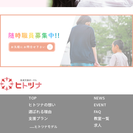
TOP
NEWS
ヒトツナの想い
EVENT
選ばれる理由
FAQ
支援プラン
教室一覧
求人
ヒトツナモデル