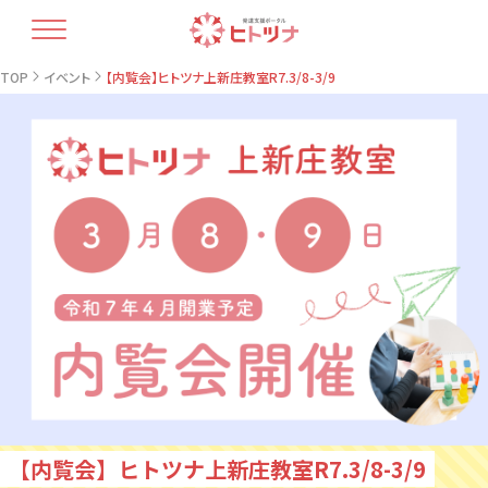
TOP
TOP
イベント
【内覧会】ヒトツナ上新庄教室R7.3/8-3/9
ヒトツナについて
支援プラン
療育人材育成
開業コラム
最新情報
教室情報
お問い合せ・資料請求
【内覧会】ヒトツナ上新庄教室R7.3/8-3/9