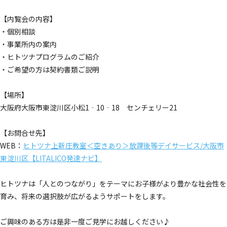
【内覧会の内容】
・個別相談
・事業所内の案内
・ヒトツナプログラムのご紹介
・ご希望の方は契約書類ご説明
【場所】
大阪府大阪市東淀川区小松1‐10‐18 センチェリー21
【お問合せ先】
WEB：
ヒトツナ上新庄教室＜空きあり＞放課後等デイサービス/大阪市
東淀川区【LITALICO発達ナビ】
ヒトツナは「人とのつながり」をテーマにお子様がより豊かな社会性を
育み、将来の選択肢が広がるようサポートをします。
ご興味のある方は是非一度ご見学にお越しください♪