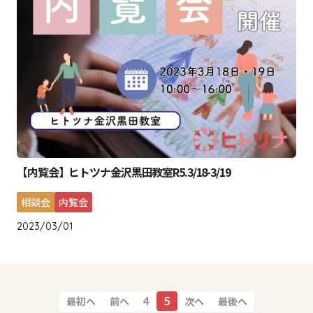
【内覧会】ヒトツナ金沢黒田教室R5.3/18-3/19
相談会
内覧会
2023/03/01
最初へ
前へ
次へ
最後へ
4
5