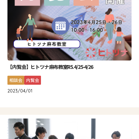
【内覧会】ヒトツナ麻布教室R5.4/25-4/26
相談会
内覧会
2023/04/01