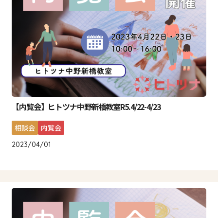
【内覧会】ヒトツナ中野新橋教室R5.4/22-4/23
相談会
内覧会
2023/04/01