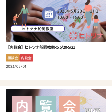
【内覧会】ヒトツナ船岡教室R5.5/20-5/21
相談会
内覧会
2023/05/01