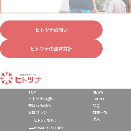
ヒトツナの想い
ヒトツナの療育方針
TOP
NEWS
ヒトツナの想い
EVENT
選ばれる理由
FAQ
支援プラン
教室一覧
求人
ヒトツナモデル
HOKAGO PARTNER