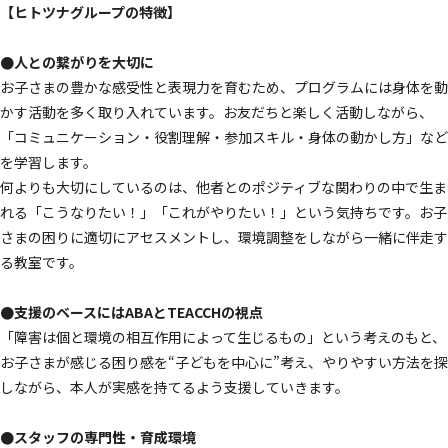
【ヒトツナグループの特徴】
●人との繋がりを大切に
お子さまの豊かな感受性と表現力を育むため、プログラムには身体を動
かす活動を多く取り入れています。お友だちと楽しく活動しながら、
「コミュニケーション・役割理解・参加スキル・身体の動かし方」など
を学習します。
何よりも大切にしているのは、他者とのポジティブな関わりの中で生ま
れる「こうなりたい！」「これがやりたい！」という気持ちです。お子
さまの困りに適切にアセスメントし、環境調整をしながら一緒に伴走す
る教室です。
●支援のベースにはABAとTEACCHの視点
「障害は個と環境の相互作用によって生じるもの」という考えのもと、
お子さまが感じる困り感を“子どもを中心に”考え、やりやすい方法を探
しながら、本人が実感を持てるよう支援していきます。
●スタッフの専門性・育成環境