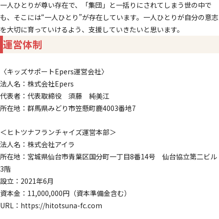
一人ひとりが尊い存在で、「集団」と一括りにされてしまう世の中で
も、そこには“一人ひとり”が存在しています。一人ひとりが自分の意志
を大切に育っていけるよう、支援していきたいと思います。
運営体制
〈キッズサポートEpers運営会社〉
法人名：株式会社Epers
代表者：代表取締役 須藤 純美江
所在地：群馬県みどり市笠懸町鹿4003番地7
＜ヒトツナフランチャイズ運営本部＞
法人名：株式会社アイラ
所在地：宮城県仙台市青葉区国分町一丁目8番14号 仙台協立第二ビル
3階
設立：2021年6月
資本金：11,000,000円（資本準備金含む）
URL：https://hitotsuna-fc.com