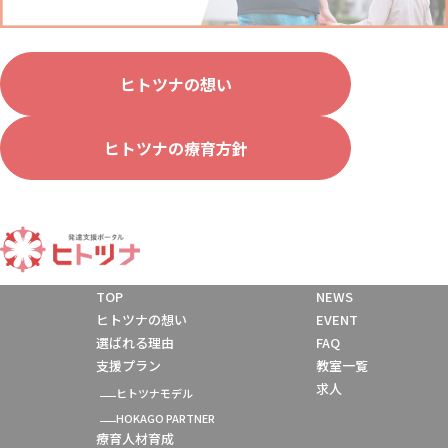
ヒトツナの想い
ヒトツナの療育方針
TOP
NEWS
ヒトツナの想い
EVENT
選ばれる理由
FAQ
支援プラン
教室一覧
求人
ヒトツナモデル
HOKAGO PARTNER
療育人材育成