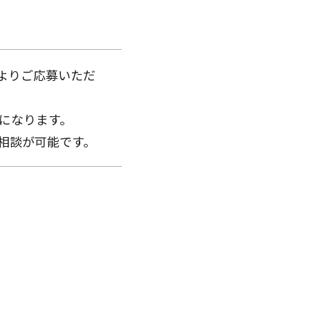
よりご応募いただ
どになります。
相談が可能です。