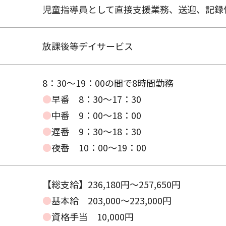
児童指導員として直接支援業務、送迎、記録
放課後等デイサービス
8：30～19：00の間で8時間勤務
●
早番 8：30～17：30
●
中番 9：00～18：00
●
遅番 9：30～18：30
●
夜番 10：00～19：00
【総支給】236,180円〜257,650円
●
基本給 203,000～223,000円
●
資格手当 10,000円