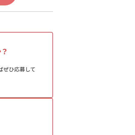
か？
ばぜひ応募して