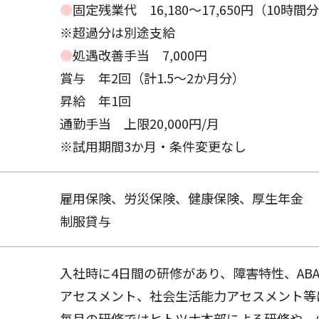
●
固定残業代 16,180～17,650円（10時間
※超過分は別途支給
●
処遇改善手当 7,000円
賞与 年2回（計1.5～2か月分）
昇給 年1回
通勤手当 上限20,000円/月
※試用期間3か月・条件変更なし
雇用保険、労災保険、健康保険、厚生年金
制服貸与
入社時に4日間の研修があり、障害特性、ABA、
アセスメント、社会生活能力アセスメント等
毎月の研修ではヒトツナ本部による研修や、