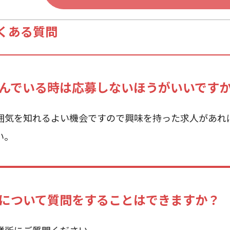
くある質問
んでいる時は応募しないほうがいいです
囲気を知れるよい機会ですので興味を持った求人があれ
い。
について質問をすることはできますか？