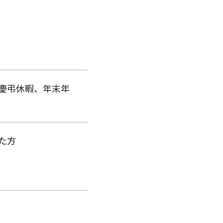
慶弔休暇、年末年
た方