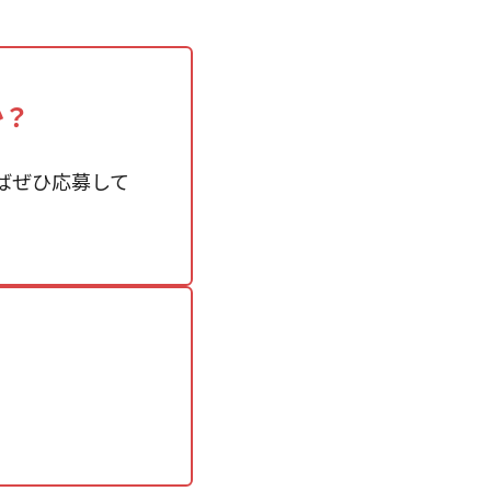
か？
ばぜひ応募して