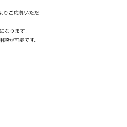
よりご応募いただ
どになります。
相談が可能です。