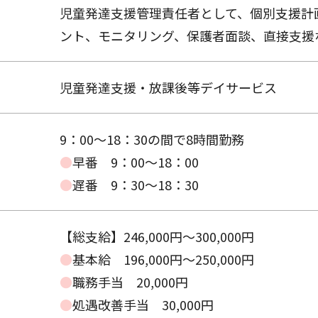
児童発達支援管理責任者として、個別支援計
ント、モニタリング、保護者面談、直接支援
児童発達支援・放課後等デイサービス
9：00～18：30の間で8時間勤務
●
早番 9：00～18：00
●
遅番 9：30～18：30
【総支給】246,000円〜300,000円
●
基本給 196,000円～250,000円
●
職務手当 20,000円
●
処遇改善手当 30,000円