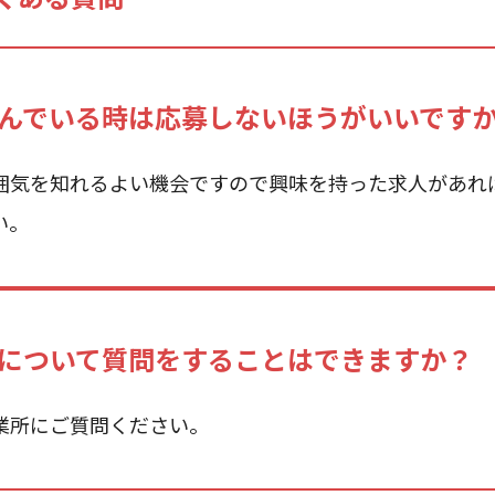
んでいる時は応募しないほうがいいです
囲気を知れるよい機会ですので興味を持った求人があれ
い。
について質問をすることはできますか？
業所にご質問ください。