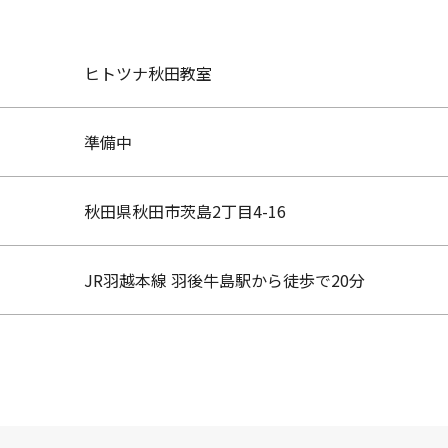
ヒトツナ秋田教室
準備中
秋田県秋田市茨島2丁目4-16
JR羽越本線 羽後牛島駅から徒歩で20分