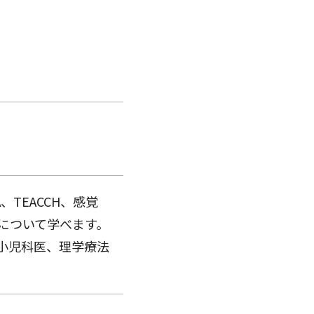
TEACCH、感覚
について学べます。
小児科医、理学療法