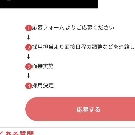
応募フォーム よりご応募ください
採用担当より面接日程の調整などを連絡し
面接実施
採用決定
応募する
くある質問