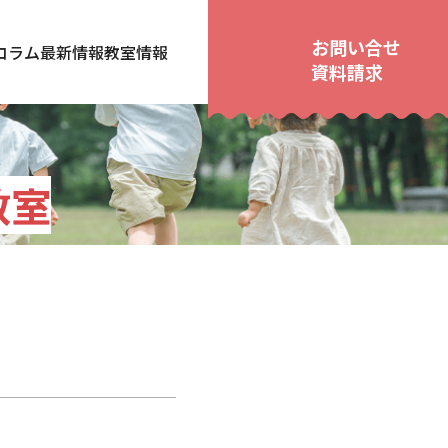
お問い合せ
コラム
最新情報
教室情報
資料請求
教室