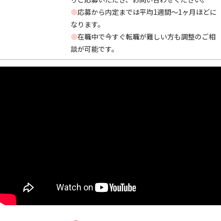
●
応募から内定までは平均1週間～1ヶ月ほどに
なります。
●
在職中で今すぐ転職が難しい方も調整のご相
談が可能です。