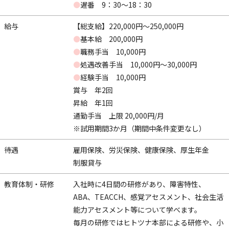
●
遅番 9：30～18：30
給与
【総支給】220,000円〜250,000円
●
基本給 200,000円
●
職務手当 10,000円
●
処遇改善手当 10,000円～30,000円
●
経験手当 10,000円
賞与 年2回
昇給 年1回
通勤手当 上限 20,000円/月
※試用期間3か月（期間中条件変更なし）
待遇
雇用保険、労災保険、健康保険、厚生年金
制服貸与
教育体制・研修
入社時に4日間の研修があり、障害特性、
ABA、TEACCH、感覚アセスメント、社会生活
能力アセスメント等について学べます。
毎月の研修ではヒトツナ本部による研修や、小