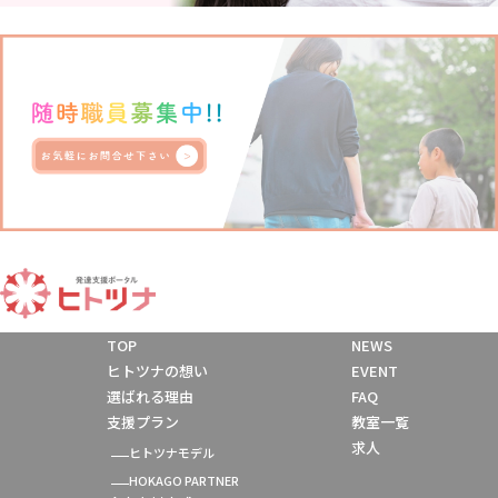
TOP
NEWS
ヒトツナの想い
EVENT
選ばれる理由
FAQ
支援プラン
教室一覧
求人
ヒトツナモデル
HOKAGO PARTNER