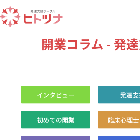
開業コラム - 発
インタビュー
発達支
初めての開業
臨床心理士