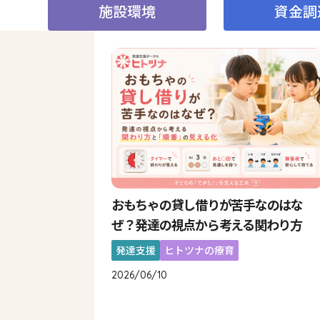
施設環境
資金調
おもちゃの貸し借りが苦手なのはな
ぜ？発達の視点から考える関わり方
発達支援
ヒトツナの療育
2026/06/10