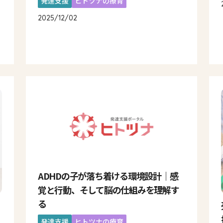
発達支援
ヒトツナの療育
2025/12/02
ADHDの子が落ち着ける環境設計｜感
覚と行動、そして脳の仕組みを理解す
る
発達支援
ヒトツナの療育