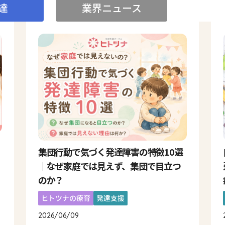
達
業界ニュース
集団行動で気づく発達障害の特徴10選
｜なぜ家庭では見えず、集団で目立つ
のか？
ヒトツナの療育
発達支援
2026/06/09