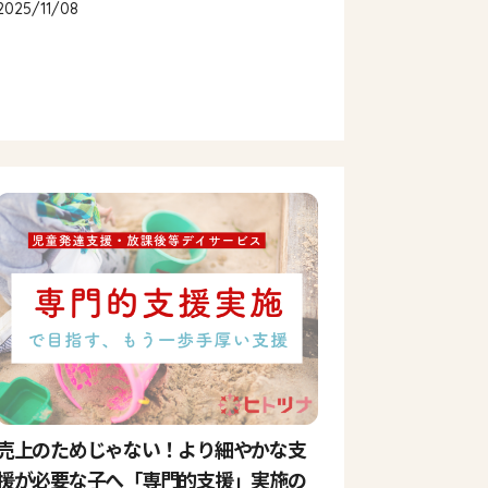
2025/11/08
売上のためじゃない！より細やかな支
援が必要な子へ「専門的支援」実施の