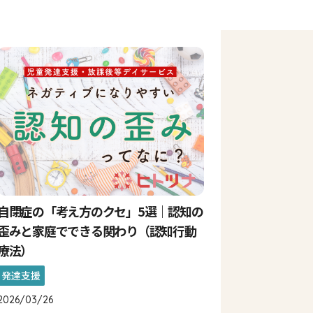
自閉症の「考え方のクセ」5選｜認知の
歪みと家庭でできる関わり（認知行動
療法）
発達支援
2026/03/26