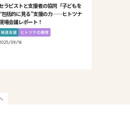
セラピストと支援者の協同「子どもを
“包括的に見る”支援の力──ヒトツナ
現場会議レポート！
発達支援
ヒトツナの療育
2025/09/16
へ