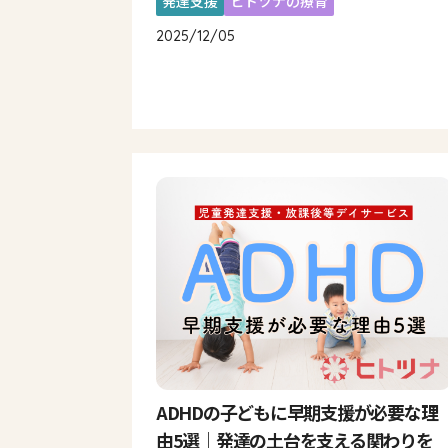
発達支援
ヒトツナの療育
2025/12/05
ADHDの子どもに早期支援が必要な理
由5選｜発達の土台を支える関わりを