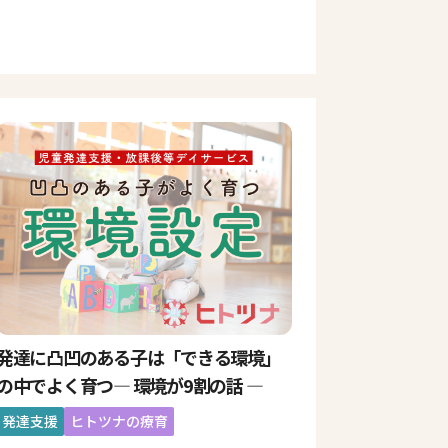
発達に凸凹のある子は「できる環境」
の中でよく育つ― 環境が9割の話 ―
発達支援
ヒトツナの療育