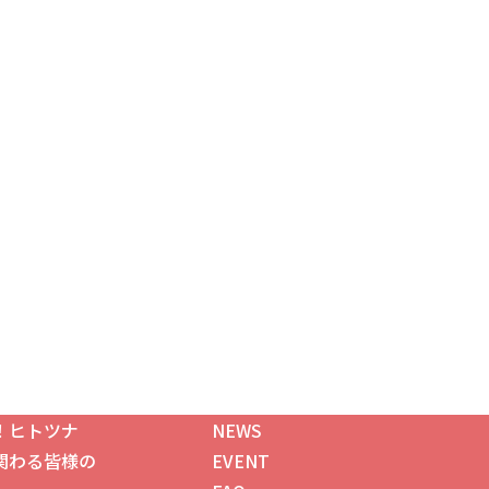
！ヒトツナ
NEWS
関わる皆様の
EVENT