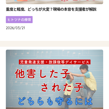
重度と軽度、どっちが大変？現場の本音を支援者が解説
ヒトツナの療育
2026/03/21