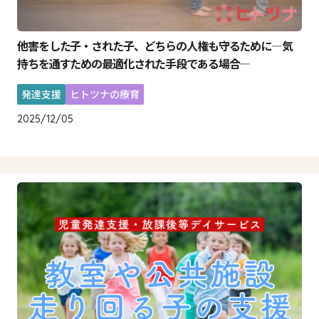
他害をした子・された子、どちらの人権も守るために―気
持ちを通すための最適化された手段である場合―
発達支援
ヒトツナの療育
2025/12/05