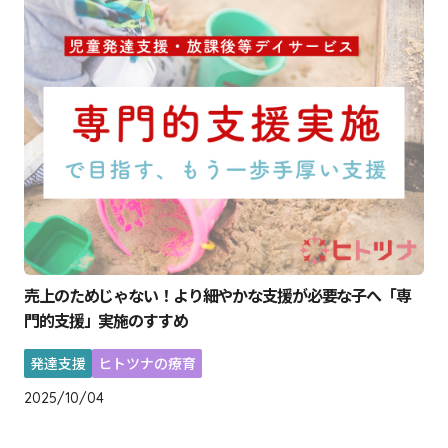
売上のためじゃない！より細やかな支援が必要な子へ「専
門的支援」実施のすすめ
発達支援
ヒトツナの療育
2025/10/04