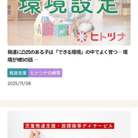
発達に凸凹のある子は「できる環境」の中でよく育つ― 環
境が9割の話 ―
発達支援
ヒトツナの療育
2025/11/08