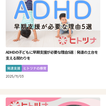
ADHDの子どもに早期支援が必要な理由5選｜発達の土台を
支える関わりを
発達支援
ヒトツナの療育
2025/11/03