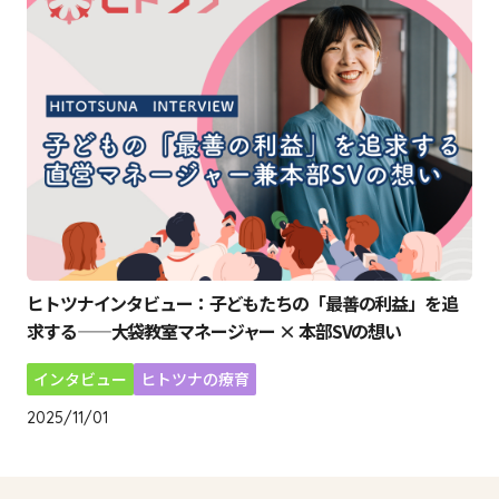
ヒトツナインタビュー：子どもたちの「最善の利益」を追
求する——大袋教室マネージャー × 本部SVの想い
インタビュー
ヒトツナの療育
2025/11/01