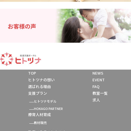
TOP
NEWS
ヒトツナの想い
EVENT
選ばれる理由
FAQ
支援プラン
教室一覧
求人
ヒトツナモデル
HOKAGO PARTNER
療育人材育成
教材販売