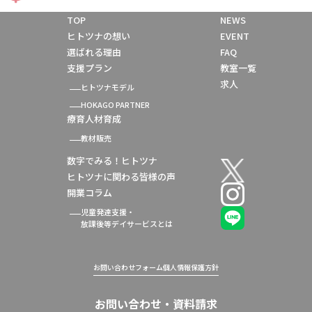
TOP
NEWS
ヒトツナの想い
EVENT
選ばれる理由
FAQ
支援プラン
教室一覧
求人
ヒトツナモデル
HOKAGO PARTNER
療育人材育成
教材販売
数字でみる！ヒトツナ
ヒトツナに関わる皆様の声
開業コラム
児童発達支援・
放課後等デイサービスとは
お問い合わせフォーム
個人情報保護方針
お問い合わせ・資料請求