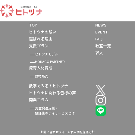
TOP
NEWS
ヒトツナの想い
EVENT
選ばれる理由
FAQ
支援プラン
教室一覧
求人
ヒトツナモデル
HOKAGO PARTNER
療育人材育成
教材販売
数字でみる！ヒトツナ
ヒトツナに関わる皆様の声
開業コラム
児童発達支援・
放課後等デイサービスとは
お問い合わせフォーム
個人情報保護方針