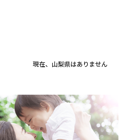
県
宮崎県
県
現在、山梨県はありません