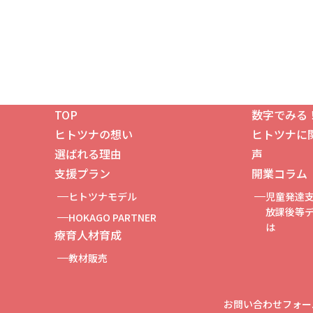
TOP
数字でみる
ヒトツナの想い
ヒトツナに
！
選ばれる理由
声
支援プラン
開業コラム
ヒトツナモデル
児童発達
放課後等テ
HOKAGO PARTNER
は
療育人材育成
教材販売
お問い合わせフォー