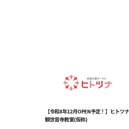
熊本県
大分
鹿児島県
沖縄
【令和8年12月OPEN予定！】ヒトツ
観世音寺教室(仮称)