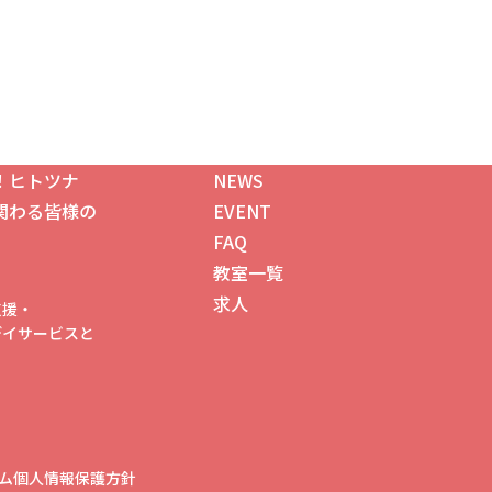
！ヒトツナ
NEWS
関わる皆様の
EVENT
FAQ
教室一覧
求人
支援・
゙イサービスと
ム
個人情報保護方針