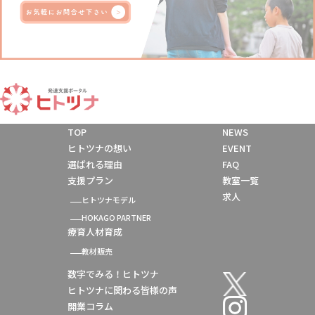
TOP
NEWS
ヒトツナの想い
EVENT
選ばれる理由
FAQ
支援プラン
教室一覧
求人
ヒトツナモデル
HOKAGO PARTNER
療育人材育成
教材販売
数字でみる！ヒトツナ
ヒトツナに関わる皆様の声
開業コラム